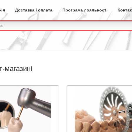
нія
Доставка і оплата
Програма лояльності
Контак
т-магазині