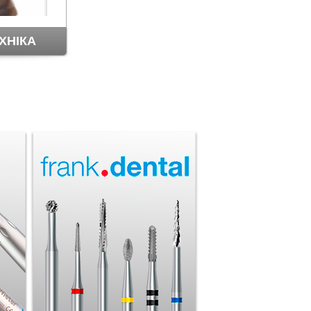
ХНІКА