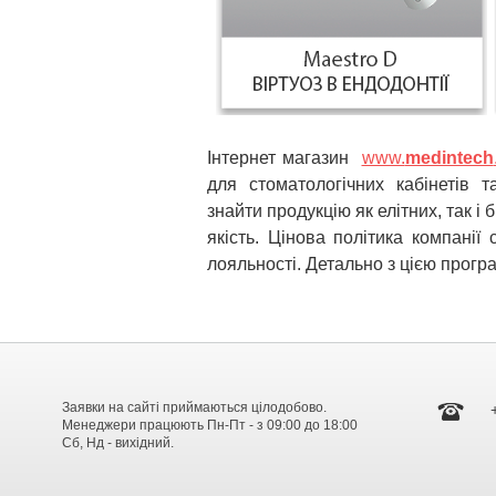
Інтернет магазин
www.
medintech
для стоматологічних кабінетів 
знайти продукцію як елітних, так 
якість. Цінова політика компані
лояльності. Детально з цією прог
Заявки на сайті приймаються цілодобово.
Менеджери працюють Пн-Пт - з 09:00 до 18:00
Сб, Нд - вихідний.