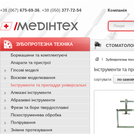
+38 (067)
675-69-36
, +38 (050)
377-72-54
Компанія
ЗУБОПРОТЕЗНА ТЕХНІКА
СТОМАТОЛО
Бормашини та комплектуючі
Зубопротезна техн
Апарати та пристрої
Інструменти та п
Гіпсові моделі
Воскове моделювання
по-замо
сортувати:
Інструменти та приладдя універсальні
Алмазні інструменти
Абразивні інструменти
Фрези та бори твердосплавні
Піскоструменева обробка
Полірування
Знімне протезування