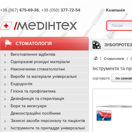
+38 (067)
675-69-36
, +38 (050)
377-72-54
Компанія
СТОМАТОЛОГІЯ
ЗУБОПРОТЕЗ
Виготовлення відбитків
Стоматологія
Одноразові розхідні матеріали
Інструменти та п
Наконечники стоматологічні
Вироби та матеріали універсальні
по-замо
сортувати:
Ендодонтія
Гігієна та профілактика
Дезінфекція та стерилізація
Бори та аксесуари
Демонстраційні посібники
Захисні засоби персоналу та пацієнтів
Інструменти та приладдя універсальні