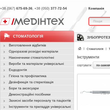
+38 (067)
675-69-36
, +38 (050)
377-72-54
Компанія
СТОМАТОЛОГІЯ
ЗУБОПРОТЕЗ
Виготовлення відбитків
Стоматологія
Одноразові розхідні матеріали
Інструменти
Наконечники стоматологічні
Вироби та матеріали універсальні
по-замо
сортувати:
Ендодонтія
Гігієна та профілактика
Дезінфекція та стерилізація
Бори та аксесуари
Демонстраційні посібники
Захисні засоби персоналу та пацієнтів
Інструменти та приладдя універсальні