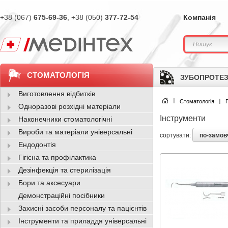
+38 (067)
675-69-36
, +38 (050)
377-72-54
Компанія
СТОМАТОЛОГІЯ
ЗУБОПРОТЕЗ
Виготовлення відбитків
Стоматологія
Одноразові розхідні матеріали
Інструменти
Наконечники стоматологічні
Вироби та матеріали універсальні
по-замо
сортувати:
Ендодонтія
Гігієна та профілактика
Дезінфекція та стерилізація
Бори та аксесуари
Демонстраційні посібники
Захисні засоби персоналу та пацієнтів
Інструменти та приладдя універсальні