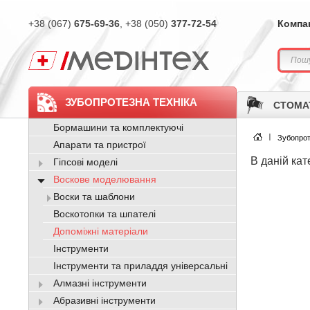
+38 (067)
675-69-36
, +38 (050)
377-72-54
Компа
ЗУБОПРОТЕЗНА ТЕХНІКА
СТОМА
Бормашини та комплектуючі
Зубопрот
Апарати та пристрої
В даній кат
Гіпсові моделі
Воскове моделювання
Воски та шаблони
Воскотопки та шпателі
Допоміжні матеріали
Інструменти
Інструменти та приладдя універсальні
Алмазні інструменти
Абразивні інструменти