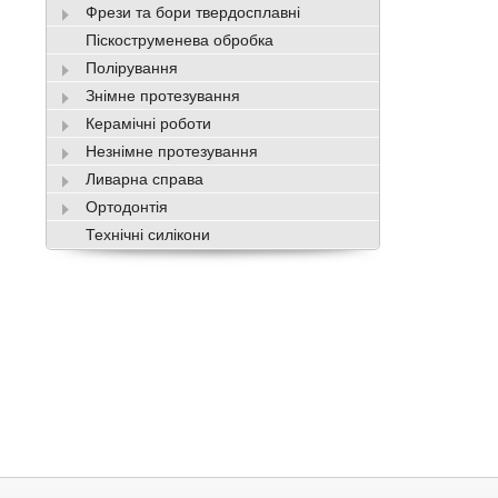
Фрези та бори твердосплавні
Піскоструменева обробка
Полірування
Знімне протезування
Керамічні роботи
Незнімне протезування
Ливарна справа
Ортодонтія
Технічні силікони