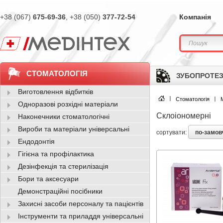
+38 (067)
675-69-36
, +38 (050)
377-72-54
Компанія
СТОМАТОЛОГІЯ
ЗУБОПРОТЕЗ
Виготовлення відбитків
Стоматологія
Одноразові розхідні матеріали
Склоіономерні
Наконечники стоматологічні
Вироби та матеріали універсальні
по-замо
сортувати:
Ендодонтія
Гігієна та профілактика
Дезінфекція та стерилізація
Бори та аксесуари
Демонстраційні посібники
Захисні засоби персоналу та пацієнтів
Інструменти та приладдя універсальні