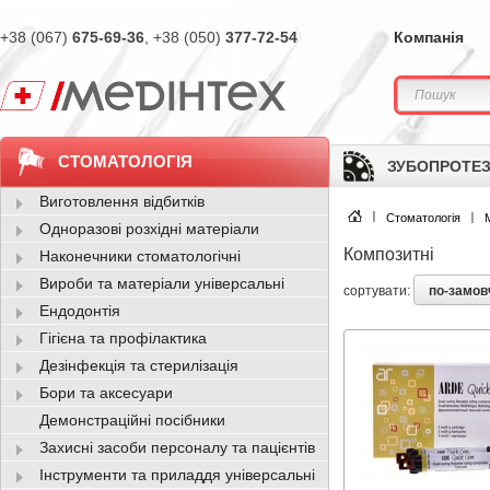
+38 (067)
675-69-36
, +38 (050)
377-72-54
Компанія
СТОМАТОЛОГІЯ
ЗУБОПРОТЕЗ
Виготовлення відбитків
Стоматологія
Одноразові розхідні матеріали
Композитні
Наконечники стоматологічні
Вироби та матеріали універсальні
по-замо
сортувати:
Ендодонтія
Гігієна та профілактика
Дезінфекція та стерилізація
Бори та аксесуари
Демонстраційні посібники
Захисні засоби персоналу та пацієнтів
Інструменти та приладдя універсальні