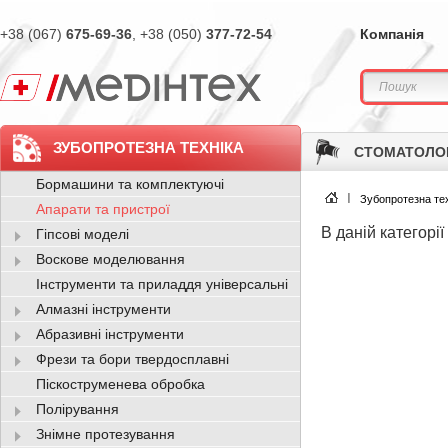
+38 (067)
675-69-36
, +38 (050)
377-72-54
Компанія
ЗУБОПРОТЕЗНА ТЕХНІКА
СТОМАТОЛО
Бормашини та комплектуючі
Зубопротезна тех
Апарати та пристрої
В даній категорії
Гіпсові моделі
Воскове моделювання
Інструменти та приладдя універсальні
Алмазні інструменти
Абразивні інструменти
Фрези та бори твердосплавні
Піскоструменева обробка
Полірування
Знімне протезування