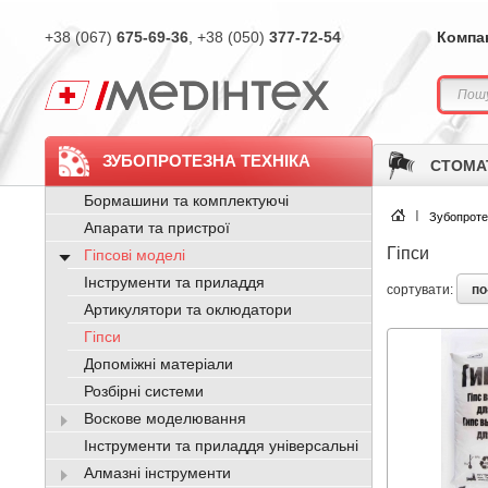
+38 (067)
675-69-36
, +38 (050)
377-72-54
Компа
ЗУБОПРОТЕЗНА ТЕХНІКА
СТОМА
Бормашини та комплектуючі
Зубопроте
Апарати та пристрої
Гіпси
Гіпсові моделі
Інструменти та приладдя
по
сортувати:
Артикулятори та оклюдатори
Гіпси
Допоміжні матеріали
Розбірні системи
Воскове моделювання
Інструменти та приладдя універсальні
Алмазні інструменти