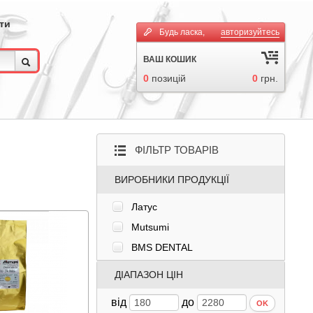
ти
Будь ласка,
авторизуйтесь
ВАШ КОШИК
0
позицій
0
грн.
ФІЛЬТР ТОВАРІВ
ВИРОБНИКИ ПРОДУКЦІЇ
Латус
Mutsumi
BMS DENTAL
ДІАПАЗОН ЦІН
від
до
OK