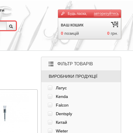
ти
Будь ласка,
авторизуйтесь
ВАШ КОШИК
0
позицій
0
грн.
ФІЛЬТР ТОВАРІВ
ВИРОБНИКИ ПРОДУКЦІЇ
Латус
Kenda
Falcon
Dentsply
Китай
Wieter