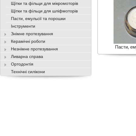
Щітки та фільци для мікромоторів
Щітки та фільци для шліфмоторів
Пасти, емульсії та порошки
Інструменти
Знімне протезування
Керамічні роботи
Пасти, ем
Незнімне протезування
Ливарна справа
Ортодонтія
Технічні силікони