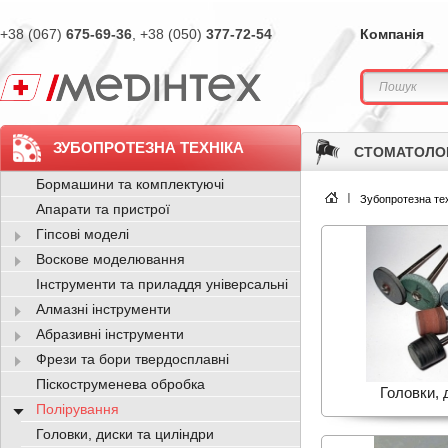
+38 (067)
675-69-36
, +38 (050)
377-72-54
Компанія
ЗУБОПРОТЕЗНА ТЕХНІКА
СТОМАТОЛО
Бормашини та комплектуючі
Зубопротезна тех
Апарати та пристрої
Гіпсові моделі
Воскове моделювання
Інструменти та приладдя універсальні
Алмазні інструменти
Абразивні інструменти
Фрези та бори твердосплавні
Піскоструменева обробка
Головки, 
Полірування
Головки, диски та циліндри