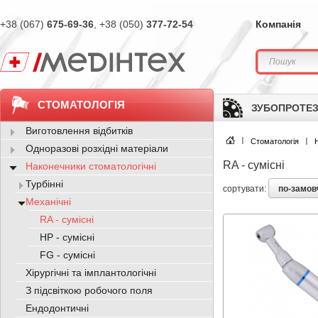
+38 (067)
675-69-36
, +38 (050)
377-72-54
Компанія
СТОМАТОЛОГІЯ
ЗУБОПРОТЕЗ
Виготовлення відбитків
Стоматологія
Одноразові розхідні матеріали
RA - сумісні
Наконечники стоматологічні
Турбінні
по-замо
сортувати:
Механічні
RA - сумісні
HP - сумісні
FG - сумісні
Хірургічні та імплантологічні
З підсвіткою робочого поля
Ендодонтичні