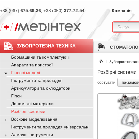
+38 (067)
675-69-36
, +38 (050)
377-72-54
Компанія
ЗУБОПРОТЕЗНА ТЕХНІКА
СТОМАТОЛО
Бормашини та комплектуючі
Зубопротезна техн
Апарати та пристрої
Розбірні системи
Гіпсові моделі
Інструменти та приладдя
по-замо
сортувати:
Артикулятори та оклюдатори
Гіпси
Допоміжні матеріали
Розбірні системи
Воскове моделювання
Інструменти та приладдя універсальні
Алмазні інструменти