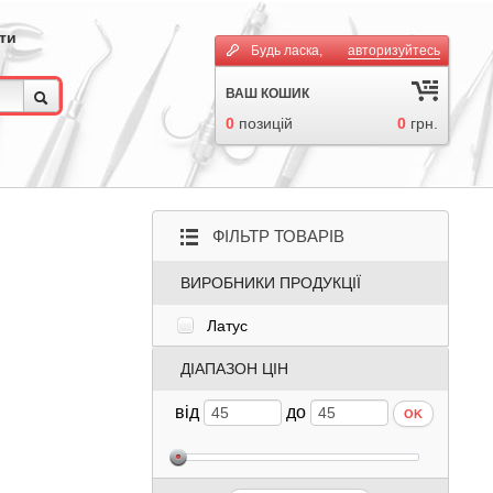
ти
Будь ласка,
авторизуйтесь
ВАШ КОШИК
0
позицій
0
грн.
ФІЛЬТР ТОВАРІВ
ВИРОБНИКИ ПРОДУКЦІЇ
Латус
ДІАПАЗОН ЦІН
від
до
OK