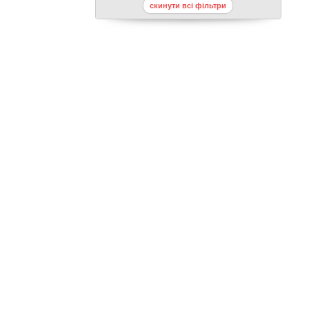
скинути всі фільтри