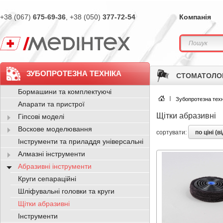
+38 (067)
675-69-36
, +38 (050)
377-72-54
Компанія
ЗУБОПРОТЕЗНА ТЕХНІКА
СТОМАТОЛО
Бормашини та комплектуючі
Зубопротезна техн
Апарати та пристрої
Щітки абразивні
Гіпсові моделі
Воскове моделювання
по ціні (
сортувати:
Інструменти та приладдя універсальні
Алмазні інструменти
Абразивні інструменти
Круги сепараційні
Шліфувальні головки та круги
Щітки абразивні
Інструменти