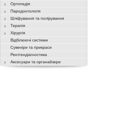
Ортопедія
Пародонтологія
Шліфування та полірування
Терапія
Хірургія
Відбілюючі системи
Сувеніри та прикраси
Рентгендіагностика
Аксесуари та органайзери