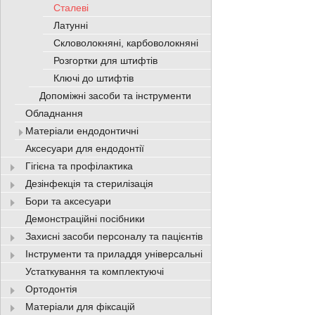
Сталеві
Латунні
Скловолокняні, карбоволокняні
Розгортки для штифтів
Ключі до штифтів
Допоміжні засоби та інструменти
Обладнання
Матеріали ендодонтичні
Аксесуари для ендодонтії
Гігієна та профілактика
Дезінфекція та стерилізація
Бори та аксесуари
Демонстраційні посібники
Захисні засоби персоналу та пацієнтів
Інструменти та приладдя універсальні
Устаткування та комплектуючі
Ортодонтія
Матеріали для фіксацій