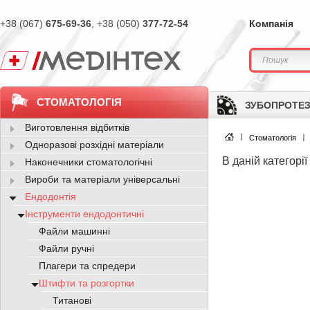
+38 (067)
675-69-36
, +38 (050)
377-72-54
Компанія
СТОМАТОЛОГІЯ
ЗУБОПРОТЕЗ
Виготовлення відбитків
Стоматологія
Одноразові розхідні матеріали
В даній категорії
Наконечники стоматологічні
Вироби та матеріали універсальні
Ендодонтія
Інструменти ендодонтичні
Файли машинні
Файли ручні
Плагери та спредери
Штифти та розгортки
Титанові