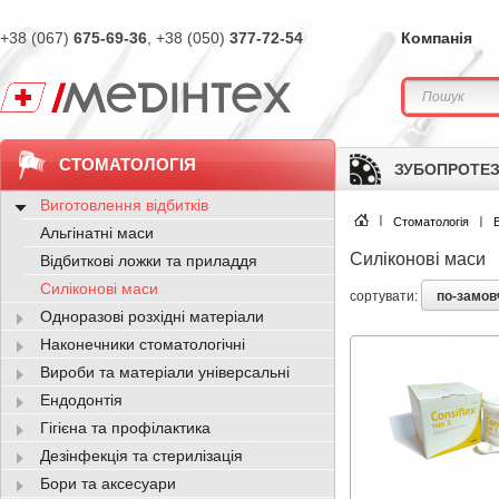
+38 (067)
675-69-36
, +38 (050)
377-72-54
Компанія
СТОМАТОЛОГІЯ
ЗУБОПРОТЕЗ
Виготовлення відбитків
Стоматологія
Альгінатні маси
Силіконові маси
Відбиткові ложки та приладдя
Силіконові маси
по-замо
сортувати:
Одноразові розхідні матеріали
Наконечники стоматологічні
Вироби та матеріали універсальні
Ендодонтія
Гігієна та профілактика
Дезінфекція та стерилізація
Бори та аксесуари