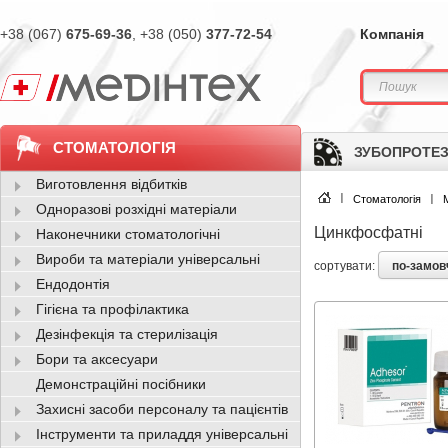
+38 (067)
675-69-36
, +38 (050)
377-72-54
Компанія
СТОМАТОЛОГІЯ
ЗУБОПРОТЕЗ
Виготовлення відбитків
Стоматологія
Одноразові розхідні матеріали
Цинкфосфатні
Наконечники стоматологічні
Вироби та матеріали універсальні
по-замо
сортувати:
Ендодонтія
Гігієна та профілактика
Дезінфекція та стерилізація
Бори та аксесуари
Демонстраційні посібники
Захисні засоби персоналу та пацієнтів
Інструменти та приладдя універсальні